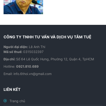
CÔNG TY TNHH TƯ VẤN VÀ DỊCH VỤ TÂM TUỆ
Người đại diện:
Lê Anh Thi
Mã số thuế:
0315032397
Địa chỉ:
Số 64 Lê Quốc Hưng, Phường 12, Quận 4, TpHCM
Hotline:
0921.810.689
Email:
info.6thoi.vn@gmail.com
LIÊN KẾT
Trang chủ