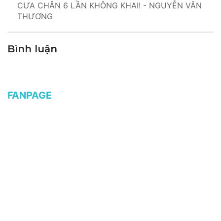
CƯA CHÂN 6 LẦN KHÔNG KHAI! - NGUYỄN VĂN
THƯƠNG
Bình luận
FANPAGE