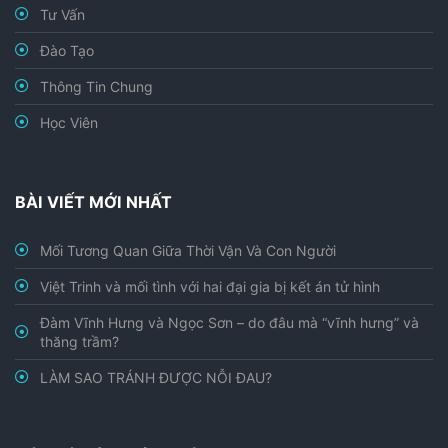
Tư Vấn
Đào Tạo
Thông Tin Chung
Học Viên
BÀI VIẾT MỚI NHẤT
Mối Tương Quan Giữa Thời Vận Và Con Người
Việt Trinh và mối tình với hai đại gia bị kết án tử hình
Đàm Vĩnh Hưng và Ngọc Sơn – do đâu mà “vĩnh hưng” và
thăng trầm?
LÀM SAO TRÁNH ĐƯỢC NỖI ĐAU?