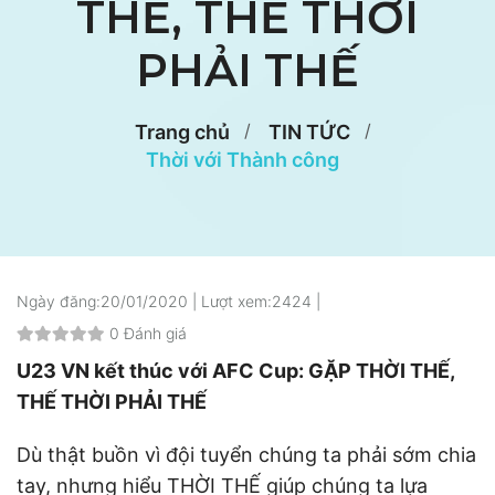
THẾ, THẾ THỜI
PHẢI THẾ
Trang chủ
TIN TỨC
Thời với Thành công
Ngày đăng:
20/01/2020 |
Lượt xem:
2424 |
0 Đánh giá
U23 VN kết thúc với AFC Cup: GẶP THỜI THẾ,
THẾ THỜI PHẢI THẾ
Dù thật buồn vì đội tuyển chúng ta phải sớm chia
tay, nhưng hiểu THỜI THẾ giúp chúng ta lựa