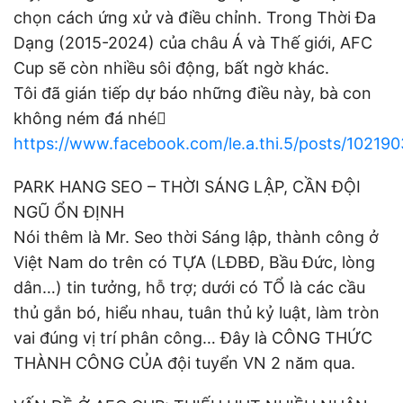
chọn cách ứng xử và điều chỉnh. Trong Thời Đa
Dạng (2015-2024) của châu Á và Thế giới, AFC
Cup sẽ còn nhiều sôi động, bất ngờ khác.
Tôi đã gián tiếp dự báo những điều này, bà con
không ném đá nhé
https://www.facebook.com/le.a.thi.5/posts/1021
PARK HANG SEO – THỜI SÁNG LẬP, CẦN ĐỘI
NGŨ ỔN ĐỊNH
Nói thêm là Mr. Seo thời Sáng lập, thành công ở
Việt Nam do trên có TỰA (LĐBĐ, Bầu Đức, lòng
dân…) tin tưởng, hỗ trợ; dưới có TỔ là các cầu
thủ gắn bó, hiểu nhau, tuân thủ kỷ luật, làm tròn
vai đúng vị trí phân công… Đây là CÔNG THỨC
THÀNH CÔNG CỦA đội tuyển VN 2 năm qua.