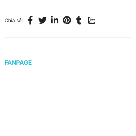
Chia sẻ:
FANPAGE