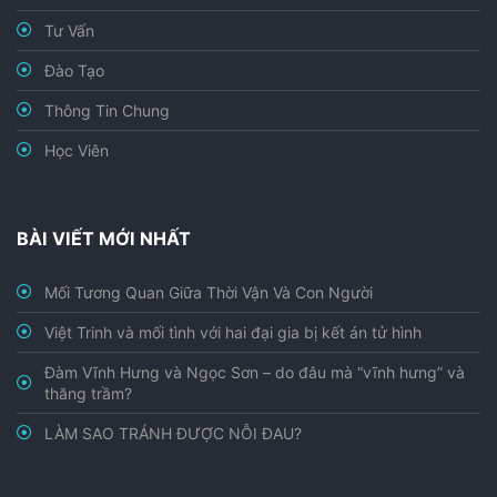
Tư Vấn
Đào Tạo
Thông Tin Chung
Học Viên
BÀI VIẾT MỚI NHẤT
Mối Tương Quan Giữa Thời Vận Và Con Người
Việt Trinh và mối tình với hai đại gia bị kết án tử hình
Đàm Vĩnh Hưng và Ngọc Sơn – do đâu mà “vĩnh hưng” và
thăng trầm?
LÀM SAO TRÁNH ĐƯỢC NỖI ĐAU?