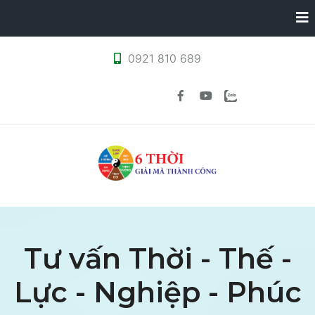
0921 810 689
Tư vấn Thời - Thế -
Lực - Nghiệp - Phúc