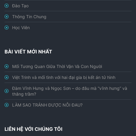
Đào Tạo
Thông Tin Chung
Học Viên
BÀI VIẾT MỚI NHẤT
Mối Tương Quan Giữa Thời Vận Và Con Người
Việt Trinh và mối tình với hai đại gia bị kết án tử hình
Đàm Vĩnh Hưng và Ngọc Sơn – do đâu mà “vĩnh hưng” và
thăng trầm?
LÀM SAO TRÁNH ĐƯỢC NỖI ĐAU?
LIÊN HỆ VỚI CHÚNG TÔI