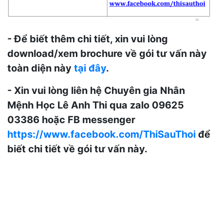
- Để biết thêm chi tiết, xin vui lòng
download/xem brochure về gói tư vấn này
toàn diện này
tại đây
.
- Xin vui lòng liên hệ Chuyên gia Nhân
Mệnh Học Lê Anh Thi qua zalo 09625
03386 hoặc FB messenger
https://www.facebook.com/ThiSauThoi
để
biết chi tiết về gói tư vấn này.