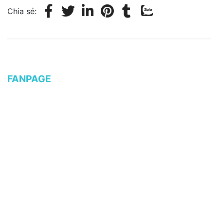
Chia sẻ:
FANPAGE