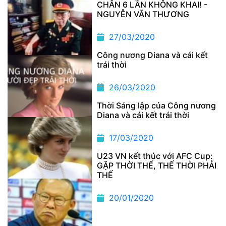
CHÂN 6 LẦN KHÔNG KHAI! -
NGUYỄN VĂN THƯƠNG
27/03/2020
Công nương Diana và cái kết
trái thời
26/03/2020
Thời Sáng lập của Công nương
Diana và cái kết trái thời
17/03/2020
U23 VN kết thúc với AFC Cup:
GẶP THỜI THẾ, THẾ THỜI PHẢI
THẾ
20/01/2020